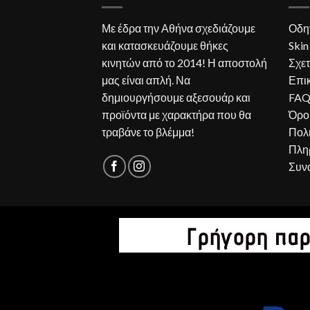
Με έδρα την Αθήνα σχεδιάζουμε
Οδη
και κατασκευάζουμε θήκες
Skin
κινητών από το 2014! Η αποστολή
Σχετ
μας είναι απλή. Να
Επι
δημιουργήσουμε αξεσουάρ και
FA
προϊόντα με χαρακτήρα που θα
Όρο
τραβάνε το βλέμμα!
Πολ
Πλη
Συν