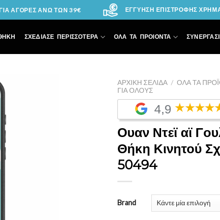
ΕΓΓΥΗΣΗ ΕΠΙΣΤΡΟΦΗΣ ΧΡΗΜΑΤ
ΙΑ ΑΓΟΡΕΣ ΑΝΩ ΤΩΝ 39€
ΘΗΚΗ
ΣΧΕΔΙΑΣΕ ΠΕΡΙΣΣΟΤΕΡΑ
ΟΛΑ ΤΑ ΠΡΟΙΟΝΤΑ
ΣΥΝΕΡΓΑΣΙ
ΑΡΧΙΚΉ ΣΕΛΊΔΑ
/
ΌΛΑ ΤΑ ΠΡΟ
ΓΙΑ ΌΛΟΥΣ
4,9
Add to
Wishlist
Ουαν Ντεϊ αϊ Γου
Θήκη Κινητού Σχ
50494
Brand