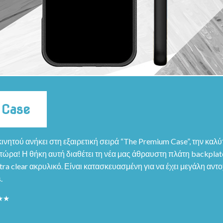
 Case
ινητού ανήκει στη εξαιρετική σειρά “The Premium Case”, την καλ
ώρα! Η θήκη αυτή διαθέτει τη νέα μας άθραυστη πλάτη backplate
ra clear ακρυλικό. Είναι κατασκευασμένη για να έχει μεγάλη αντο
.
★★★