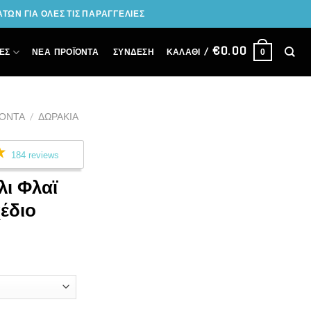
ΩΝ ΓΙΑ ΟΛΕΣ ΤΙΣ ΠΑΡΑΓΓΕΛΙΕΣ
€
0.00
ΣΎΝΔΕΣΗ
ΕΣ
ΝΕΑ ΠΡΟΪΟΝΤΑ
ΚΑΛΆΘΙ /
0
ΪΌΝΤΑ
/
ΔΩΡΆΚΙΑ
184 reviews
λι Φλαϊ
έδιο