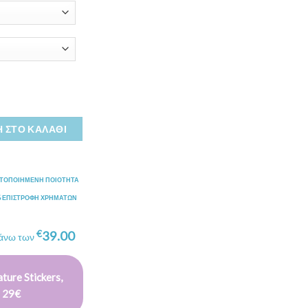
 ΣΤΟ ΚΑΛΆΘΙ
ΣΤΟΠΟΙΗΜΕΝΗ ΠΟΙΟΤΗΤΑ
% ΕΠΙΣΤΡΟΦΗ ΧΡΗΜΑΤΩΝ
€
39.00
 άνω των
ture Stickers,
 29€