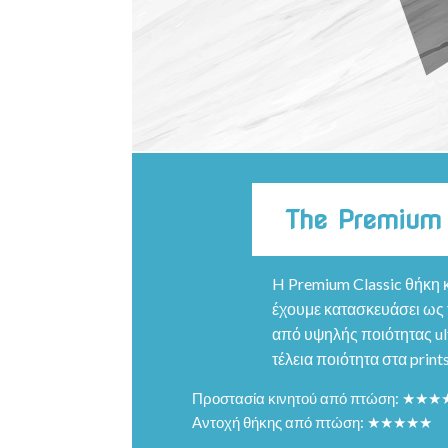
The Premium
H Premium Classic θήκη κ
έχουμε κατασκευάσει ως τ
από υψηλής ποιότητας ult
τέλεια ποιότητα στα prints
Προστασία κινητού από πτώση: ★★
Αντοχή θήκης από πτώση: ★★★★★