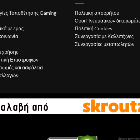
γίες Τοποθέτησης Gaming
Πολιτική απορρήτου
Οροι Πνευματικών δικαιωμάτ
ικά με εμάς
Πολιτική Cookies
κοινωνία
Συνεργασία με Καλλιτέχνες
Q
Συνεργασίες μεταπωλητών
ι χρήσης
ιτική Επιστροφών
ρωμές και ασφάλεια
αλλαγών