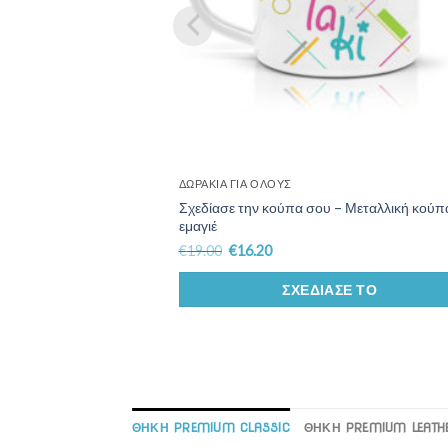
ΔΩΡΆΚΙΑ ΓΙΑ ΌΛΟΥΣ
Σχεδίασε την κούπα σου – Μεταλλική κούπ
εμαγιέ
€
19.00
€
16.20
ΣΧΕΔΊΑΣΕ ΤΟ
ΘΗΚΗ PREMIUM CLASSIC
ΘΗΚΗ PREMIUM LEATHE