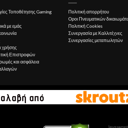
γίες Τοποθέτησης Gaming
Πολιτική απορρήτου
Οροι Πνευματικών δικαιωμάτ
ικά με εμάς
Πολιτική Cookies
κοινωνία
Συνεργασία με Καλλιτέχνες
Q
Συνεργασίες μεταπωλητών
ι χρήσης
ιτική Επιστροφών
ρωμές και ασφάλεια
αλλαγών