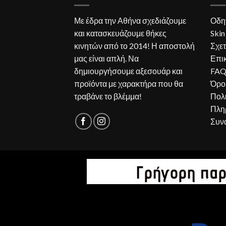
Με έδρα την Αθήνα σχεδιάζουμε
Οδη
και κατασκευάζουμε θήκες
Skin
κινητών από το 2014! Η αποστολή
Σχετ
μας είναι απλή. Να
Επι
δημιουργήσουμε αξεσουάρ και
FA
προϊόντα με χαρακτήρα που θα
Όρο
τραβάνε το βλέμμα!
Πολ
Πλη
Συν