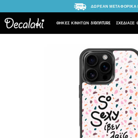
Skip
ΔΩΡΕΑΝ ΜΕΤΑΦΟΡΙΚΑ Γ
to
content
ΘΗΚΕΣ ΚΙΝΗΤΩΝ SIGNATURE
ΣΧΕΔΙΑΣΕ 