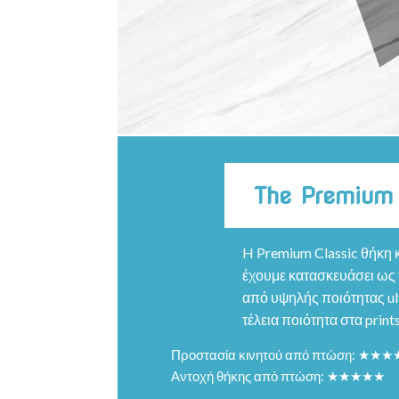
The Premium
H Premium Classic θήκη κ
έχουμε κατασκευάσει ως τ
από υψηλής ποιότητας ult
τέλεια ποιότητα στα prints
Προστασία κινητού από πτώση: ★★
Αντοχή θήκης από πτώση: ★★★★★