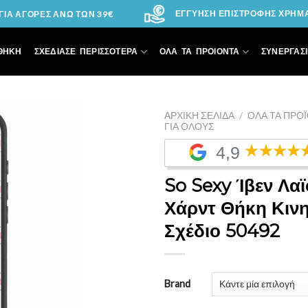
ΕΓΓΥΗΣΗ ΕΠΙΣΤΡΟΦΗΣ ΧΡΗΜΑΤ
ΙΑ ΑΓΟΡΕΣ ΑΝΩ ΤΩΝ 39€
ΘΗΚΗ
ΣΧΕΔΙΑΣΕ ΠΕΡΙΣΣΟΤΕΡΑ
ΟΛΑ ΤΑ ΠΡΟΙΟΝΤΑ
ΣΥΝΕΡΓΑΣΙ
ΑΡΧΙΚΉ ΣΕΛΊΔΑ
/
ΌΛΑ ΤΑ ΠΡΟ
ΓΙΑ ΌΛΟΥΣ
4,9
Add to
Wishlist
So Sexy Ίβεν Λαϊ
Χάρντ Θήκη Κιν
Σχέδιο 50492
Brand