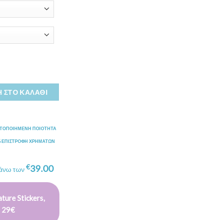
 ΣΤΟ ΚΑΛΆΘΙ
ΣΤΟΠΟΙΗΜΕΝΗ ΠΟΙΟΤΗΤΑ
% ΕΠΙΣΤΡΟΦΗ ΧΡΗΜΑΤΩΝ
€
39.00
 άνω των
ture Stickers,
 29€