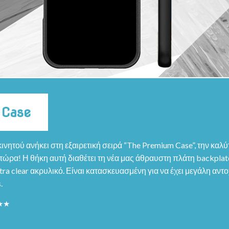
 Case
ινητού ανήκει στη εξαιρετική σειρά “The Premium Case”, την καλ
ώρα! Η θήκη αυτή διαθέτει τη νέα μας άθραυστη πλάτη backplate
ra clear ακρυλικό. Είναι κατασκευασμένη για να έχει μεγάλη αντο
.
★★★