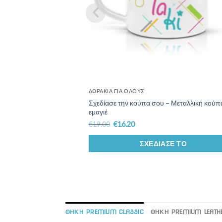
ΔΩΡΆΚΙΑ ΓΙΑ ΌΛΟΥΣ
Σχεδίασε την κούπα σου – Μεταλλική κούπ
εμαγιέ
€
19.00
€
16.20
ΣΧΕΔΊΑΣΕ ΤΟ
ΘΗΚΗ PREMIUM CLASSIC
ΘΗΚΗ PREMIUM LEATHE