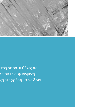
ύτερη σειρά με θήκες που
 που είναι φτιαγμένη
χή στη χρήση και να δίνει