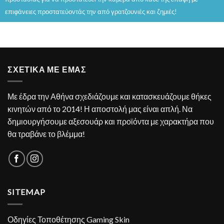
επιφάνειες προστατεύοντάς την από γρατζουνιές και ζημιές!
ΣΧΕΤΙΚΑ ΜΕ ΕΜΑΣ
Με έδρα την Αθήνα σχεδιάζουμε και κατασκευάζουμε θήκες
κινητών από το 2014! Η αποστολή μας είναι απλή. Να
δημιουργήσουμε αξεσουάρ και προϊόντα με χαρακτήρα που
θα τραβάνε το βλέμμα!
SITEMAP
Οδηγίες Τοποθέτησης Gaming Skin