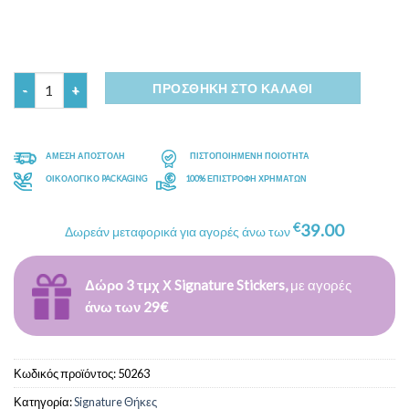
Ποσότητα
ΠΡΟΣΘΉΚΗ ΣΤΟ ΚΑΛΆΘΙ
ΑΜΕΣΗ ΑΠΟΣΤΟΛΗ
ΠΙΣΤΟΠΟΙΗΜΕΝΗ ΠΟΙΟΤΗΤΑ
ΟΙΚΟΛΟΓΙΚΟ PACKAGING
100% ΕΠΙΣΤΡΟΦΗ ΧΡΗΜΑΤΩΝ
€
39.00
Δωρεάν μεταφορικά για αγορές άνω των
Δώρο 3 τμχ Χ Signature Stickers,
με αγορές
άνω των 29€
Κωδικός προϊόντος:
50263
Κατηγορία:
Signature Θήκες