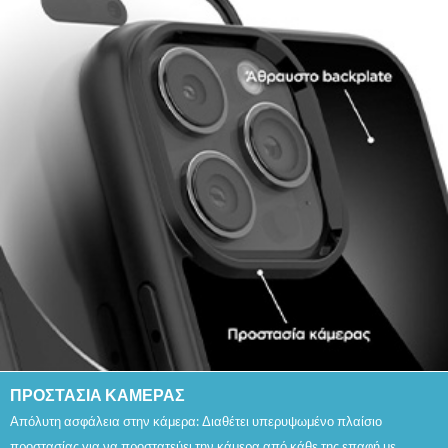
ΠΡΟΣΤΑΣΙΑ ΚΑΜΕΡΑΣ
Απόλυτη ασφάλεια στην κάμερα: Διαθέτει υπερυψωμένο πλαίσιο
προστασίας για να προστατεύει την κάμερα από κάθε της επαφή με