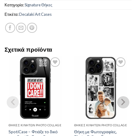
Κατηγορία:
Signature Θήκες
Ετικέτα:
Decalaki Art Cases
Σχετικά προϊόντα
Add to
Add to
Wishlist
Wishlist
ΘΉΚΕΣ ΚΙΝΗΤΏΝ PHOTO COLLAGE
ΘΉΚΕΣ ΚΙΝΗΤΏΝ PHOTO COLLAGE
SpotiCase – Φτιάξε το δικό
Θήκη με Φωτογραφίες,