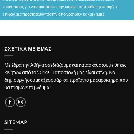
προστασίας για να προστατεύει την κάμερα από κάθε της επαφή με
επιφάνειες προστατεύοντάς την από γρατζουνιές και ζημιές!
ΣΧΕΤΙΚΑ ΜΕ ΕΜΑΣ
Με έδρα την Αθήνα σχεδιάζουμε και κατασκευάζουμε θήκες
κινητών από το 2014! Η αποστολή μας είναι απλή. Να
δημιουργήσουμε αξεσουάρ και προϊόντα με χαρακτήρα που
θα τραβάνε το βλέμμα!
SITEMAP