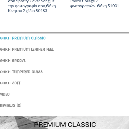
σου Spotify Cover Song με
Photo Collage 7
την φωτογραφία σου,Θήκη
φωτογραφιών. Θήκη 51001
Κινητού Σχέδιο 50483
ΘΗΚΗ PREMIUM CLASSIC
ΘΗΚΗ PREMIUM LEATHER FEEL
ΘΗΚΗ GROOVE
ΘΗΚΗ TEMPERED GLASS
ΘΗΚΗ SOFT
VIDEO
REVIEWS (0)