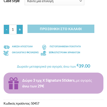
Case Style
Ποσότητα
ΠΡΟΣΘΉΚΗ ΣΤΟ ΚΑΛΆΘΙ
ΑΜΕΣΗ ΑΠΟΣΤΟΛΗ
ΠΙΣΤΟΠΟΙΗΜΕΝΗ ΠΟΙΟΤΗΤΑ
ΟΙΚΟΛΟΓΙΚΟ PACKAGING
100% ΕΠΙΣΤΡΟΦΗ ΧΡΗΜΑΤΩΝ
€
39.00
Δωρεάν μεταφορικά για αγορές άνω των
Δώρο 3 τμχ Χ Signature Stickers,
με αγορές
άνω των 29€
Κωδικός προϊόντος:
50457