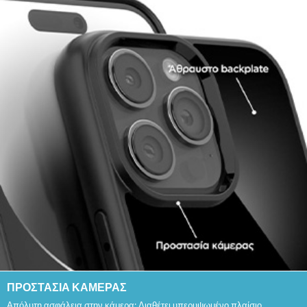
ΠΡΟΣΤΑΣΙΑ ΚΑΜΕΡΑΣ
Απόλυτη ασφάλεια στην κάμερα: Διαθέτει υπερυψωμένο πλαίσιο