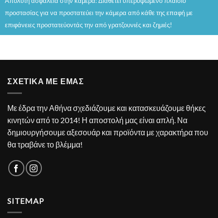
Απόλυτη ασφάλεια στην κάμερα: Διαθέτει υπερυψωμένο πλαίσιο
προστασίας για να προστατεύει την κάμερα από κάθε της επαφή με
επιφάνειες προστατεύοντάς την από γρατζουνιές και ζημιές!
ΣΧΕΤΙΚΑ ΜΕ ΕΜΑΣ
Με έδρα την Αθήνα σχεδιάζουμε και κατασκευάζουμε θήκες
κινητών από το 2014! Η αποστολή μας είναι απλή. Να
δημιουργήσουμε αξεσουάρ και προϊόντα με χαρακτήρα που
θα τραβάνε το βλέμμα!
SITEMAP