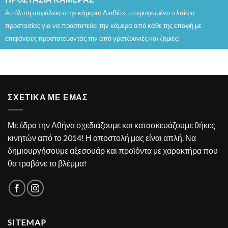
Απόλυτη ασφάλεια στην κάμερα: Διαθέτει υπερυψωμένο πλαίσιο
προστασίας για να προστατεύει την κάμερα από κάθε της επαφή με
επιφάνειες προστατεύοντάς την από γρατζουνιές και ζημιές!
ΣΧΕΤΙΚΑ ΜΕ ΕΜΑΣ
Με έδρα την Αθήνα σχεδιάζουμε και κατασκευάζουμε θήκες
κινητών από το 2014! Η αποστολή μας είναι απλή. Να
δημιουργήσουμε αξεσουάρ και προϊόντα με χαρακτήρα που
θα τραβάνε το βλέμμα!
SITEMAP