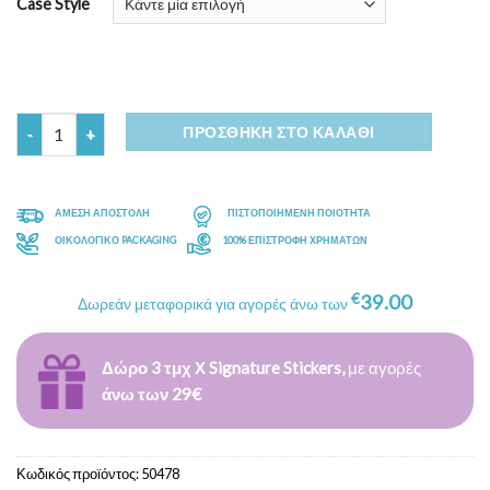
Case Style
Ποσότητα
ΠΡΟΣΘΉΚΗ ΣΤΟ ΚΑΛΆΘΙ
ΑΜΕΣΗ ΑΠΟΣΤΟΛΗ
ΠΙΣΤΟΠΟΙΗΜΕΝΗ ΠΟΙΟΤΗΤΑ
ΟΙΚΟΛΟΓΙΚΟ PACKAGING
100% ΕΠΙΣΤΡΟΦΗ ΧΡΗΜΑΤΩΝ
€
39.00
Δωρεάν μεταφορικά για αγορές άνω των
Δώρο 3 τμχ Χ Signature Stickers,
με αγορές
άνω των 29€
Κωδικός προϊόντος:
50478