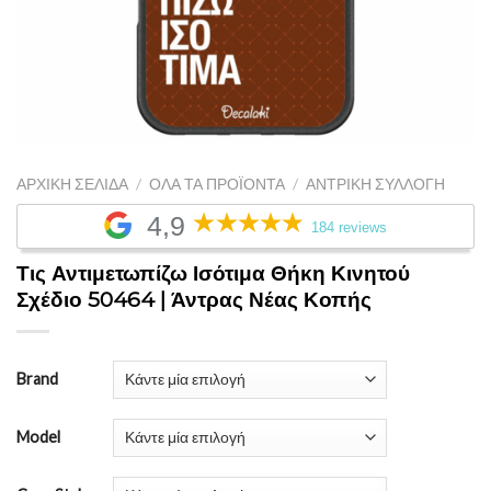
ΑΡΧΙΚΉ ΣΕΛΊΔΑ
/
ΌΛΑ ΤΑ ΠΡΟΪΌΝΤΑ
/
ΑΝΤΡΙΚΉ ΣΥΛΛΟΓΉ
4,9
184 reviews
Τις Αντιμετωπίζω Ισότιμα Θήκη Κινητού
Σχέδιο 50464 | Άντρας Νέας Κοπής
Brand
Model