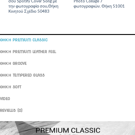
σου Spotify Cover Song με
Photo Collage 7
την φωτογραφία σου,Θήκη
φωτογραφιών. Θήκη 51001
Κινητού Σχέδιο 50483
ΘΗΚΗ PREMIUM CLASSIC
ΘΗΚΗ PREMIUM LEATHER FEEL
ΘΗΚΗ GROOVE
ΘΗΚΗ TEMPERED GLASS
ΘΗΚΗ SOFT
VIDEO
REVIEWS (0)