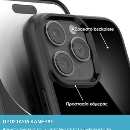
ΠΡΟΣΤΑΣΙΑ ΚΑΜΕΡΑΣ
Απόλυτη ασφάλεια στην κάμερα: Διαθέτει υπερυψωμένο πλαίσιο