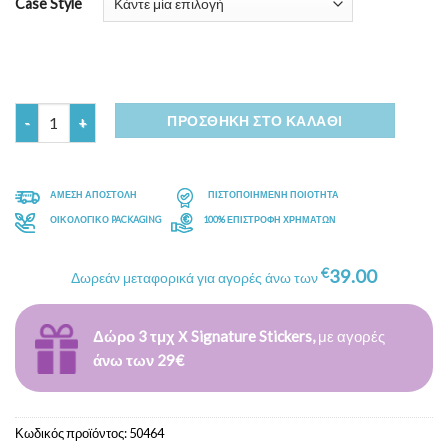
Case Style
Ποσότητα
ΠΡΟΣΘΉΚΗ ΣΤΟ ΚΑΛΆΘΙ
ΑΜΕΣΗ ΑΠΟΣΤΟΛΗ
ΠΙΣΤΟΠΟΙΗΜΕΝΗ ΠΟΙΟΤΗΤΑ
ΟΙΚΟΛΟΓΙΚΟ PACKAGING
100% ΕΠΙΣΤΡΟΦΗ ΧΡΗΜΑΤΩΝ
€
39.00
Δωρεάν μεταφορικά για αγορές άνω των
Δώρο 3 τμχ Χ Signature Stickers,
με αγορές
άνω των 29€
Κωδικός προϊόντος:
50464