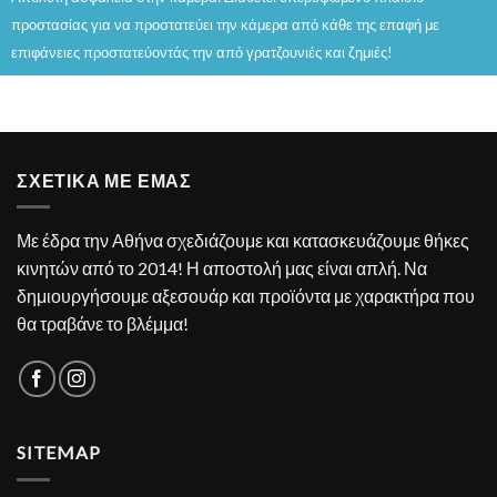
προστασίας για να προστατεύει την κάμερα από κάθε της επαφή με
επιφάνειες προστατεύοντάς την από γρατζουνιές και ζημιές!
ΣΧΕΤΙΚΑ ΜΕ ΕΜΑΣ
Με έδρα την Αθήνα σχεδιάζουμε και κατασκευάζουμε θήκες
κινητών από το 2014! Η αποστολή μας είναι απλή. Να
δημιουργήσουμε αξεσουάρ και προϊόντα με χαρακτήρα που
θα τραβάνε το βλέμμα!
SITEMAP