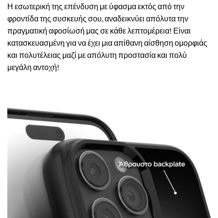
Η εσωτερική της επένδυση με ύφασμα εκτός από την
φροντίδα της συσκευής σου, αναδεικνύει απόλυτα την
πραγματική αφοσίωσή μας σε κάθε λεπτομέρεια! Είναι
κατασκευασμένη για να έχει μια απίθανη αίσθηση ομορφιάς
και πολυτέλειας μαζί με απόλυτη προστασία και πολύ
μεγάλη αντοχή!