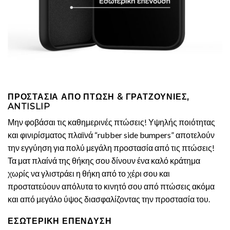
ΠΡΟΣΤΑΣΙΑ ΑΠΟ ΠΤΩΣΗ & ΓΡΑΤΖΟΥΝΙΕΣ,
ANTISLIP
Μην φοβάσαι τις καθημερινές πτώσεις! Υψηλής ποιότητας
και φινιρίσματος πλαϊνά “rubber side bumpers” αποτελούν
την εγγύηση για πολύ μεγάλη προστασία από τις πτώσεις!
Τα ματ πλαίνά της θήκης σου δίνουν ένα καλό κράτημα
χωρίς να γλιστράει η θήκη από το χέρι σου και
προστατεύουν απόλυτα το κινητό σου από πτώσεις ακόμα
και από μεγάλο ύψος διασφαλίζοντας την προστασία του.
ΕΣΩΤΕΡΙΚΗ ΕΠΕΝΔΥΣΗ