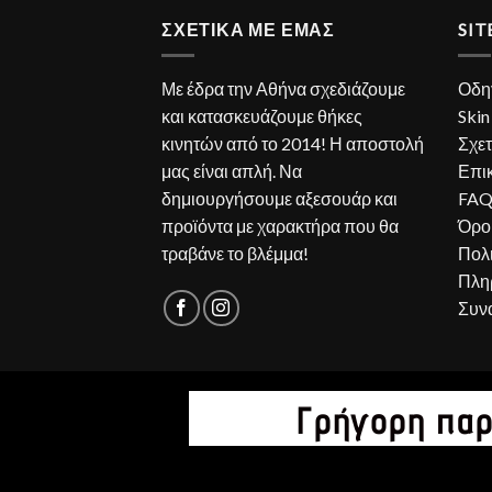
ΣΧΕΤΙΚΑ ΜΕ ΕΜΑΣ
SI
Με έδρα την Αθήνα σχεδιάζουμε
Οδη
και κατασκευάζουμε θήκες
Skin
κινητών από το 2014! Η αποστολή
Σχετ
μας είναι απλή. Να
Επι
δημιουργήσουμε αξεσουάρ και
FA
προϊόντα με χαρακτήρα που θα
Όρο
τραβάνε το βλέμμα!
Πολ
Πλη
Συν