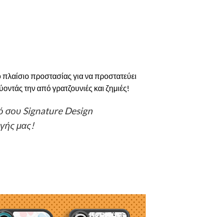
πλαίσιο προστασίας για να προστατεύει
οντάς την από γρατζουνιές και ζημιές!
κό σου Signature Design
γής μας!