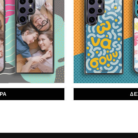
ΩΡΑ
ΔΕ