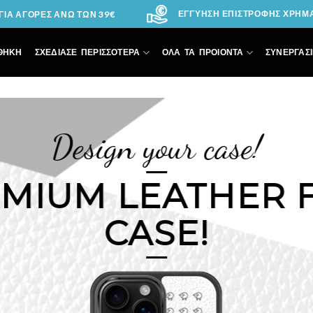
ΕΓΓΥΗΣΗ ΕΠΙΣΤΡΟΦΗΣ ΧΡΗΜΑΤ
ΙΑ ΑΓΟΡΕΣ ΑΝΩ ΤΩΝ 39€
ΘΗΚΗ
ΣΧΕΔΙΑΣΕ ΠΕΡΙΣΣΟΤΕΡΑ
ΟΛΑ ΤΑ ΠΡΟΙΟΝΤΑ
ΣΥΝΕΡΓΑΣΙ
Design your case!
EMIUM
LEATHER 
CASE!