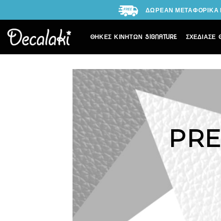
Skip
ΔΩΡΕΑΝ ΜΕΤΑΦΟΡΙΚΑ Γ
to
content
ΘΗΚΕΣ ΚΙΝΗΤΩΝ SIGNATURE
ΣΧΕΔΙΑΣΕ 
PR