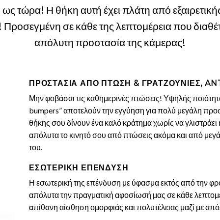
ως τώρα! Η θήκη αυτή έχει πλάτη από εξαιρετική
 Προσεγμένη σε κάθε της λεπτομέρεια που διαθέτ
απόλυτη προστασία της κάμερας!
ΠΡΟΣΤΑΣΙΑ ΑΠΟ ΠΤΩΣΗ & ΓΡΑΤΖΟΥΝΙΕΣ, AN
Μην φοβάσαι τις καθημερινές πτώσεις! Υψηλής ποιότητα
bumpers” αποτελούν την εγγύηση για πολύ μεγάλη προστ
θήκης σου δίνουν ένα καλό κράτημα χωρίς να γλιστράει 
απόλυτα το κινητό σου από πτώσεις ακόμα και από μεγ
του.
ΕΣΩΤΕΡΙΚΗ ΕΠΕΝΔΥΣΗ
Η εσωτερική της επένδυση με ύφασμα εκτός από την φρο
απόλυτα την πραγματική αφοσίωσή μας σε κάθε λεπτομέρ
απίθανη αίσθηση ομορφιάς και πολυτέλειας μαζί με απ