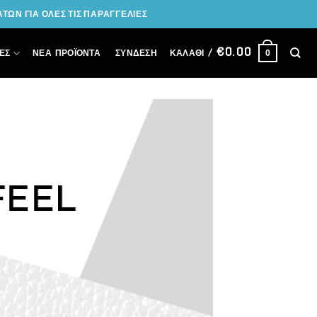
ΩΝ ΓΙΑ ΟΛΕΣ ΤΙΣ ΠΑΡΑΓΓΕΛΙΕΣ
€
0.00
ΣΎΝΔΕΣΗ
ΕΣ
ΝΕΑ ΠΡΟΪΟΝΤΑ
ΚΑΛΆΘΙ /
0
FEEL