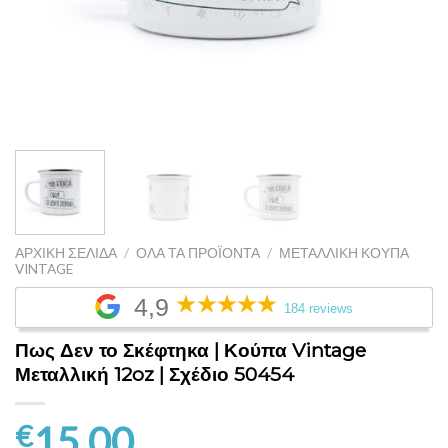
ΑΡΧΙΚΉ ΣΕΛΊΔΑ
/
ΌΛΑ ΤΑ ΠΡΟΪΌΝΤΑ
/
ΜΕΤΑΛΛΙΚΉ ΚΟΎΠΑ
VINTAGE
4,9
184 reviews
Πως Δεν το Σκέφτηκα | Κούπα Vintage
Μεταλλική 12oz | Σχέδιο 50454
15.00
€