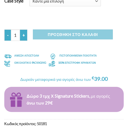
Case Style
Ποσότητα
ΠΡΟΣΘΉΚΗ ΣΤΟ ΚΑΛΆΘΙ
ΑΜΕΣΗ ΑΠΟΣΤΟΛΗ
ΠΙΣΤΟΠΟΙΗΜΕΝΗ ΠΟΙΟΤΗΤΑ
ΟΙΚΟΛΟΓΙΚΟ PACKAGING
100% ΕΠΙΣΤΡΟΦΗ ΧΡΗΜΑΤΩΝ
€
39.00
Δωρεάν μεταφορικά για αγορές άνω των
Δώρο 3 τμχ Χ Signature Stickers,
με αγορές
άνω των 29€
Κωδικός προϊόντος:
50181