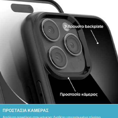
ΠΡΟΣΤΑΣΙΑ ΚΑΜΕΡΑΣ
Απόλυτη ασφάλεια στην κάμερα: Διαθέτει υπερυψωμένο πλαίσιο