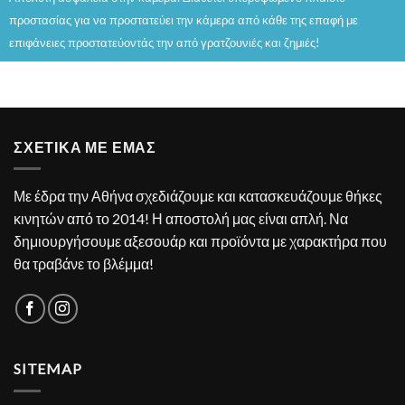
προστασίας για να προστατεύει την κάμερα από κάθε της επαφή με
επιφάνειες προστατεύοντάς την από γρατζουνιές και ζημιές!
ΣΧΕΤΙΚΑ ΜΕ ΕΜΑΣ
Με έδρα την Αθήνα σχεδιάζουμε και κατασκευάζουμε θήκες
κινητών από το 2014! Η αποστολή μας είναι απλή. Να
δημιουργήσουμε αξεσουάρ και προϊόντα με χαρακτήρα που
θα τραβάνε το βλέμμα!
SITEMAP