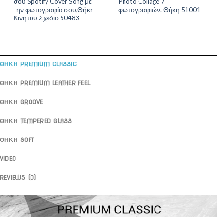
σου Spotify Cover Song με
Photo Collage 7
την φωτογραφία σου,Θήκη
φωτογραφιών. Θήκη 51001
Κινητού Σχέδιο 50483
ΘΗΚΗ PREMIUM CLASSIC
ΘΗΚΗ PREMIUM LEATHER FEEL
ΘΗΚΗ GROOVE
ΘΗΚΗ TEMPERED GLASS
ΘΗΚΗ SOFT
VIDEO
REVIEWS (0)