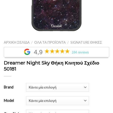
ΑΡΧΙΚΉ ΣΕΛΊΔΑ
/
ΌΛΑ ΤΑ ΠΡΟΪΌΝΤΑ
/
SIGNATURE ΘΉΚΕΣ
4,9
184 reviews
Dreamer Night Sky Θήκη Κινητού Σχέδιο
50181
Brand
Model