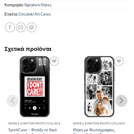
Κατηγορία:
Signature Θήκες
Ετικέτα:
Decalaki Art Cases
Σχετικά προϊόντα
Add to
Add to
Wishlist
Wishlist
ΘΉΚΕΣ ΚΙΝΗΤΏΝ PHOTO COLLAGE
ΘΉΚΕΣ ΚΙΝΗΤΏΝ PHOTO COLLAGE
SpotiCase – Φτιάξε το δικό
Θήκη με Φωτογραφίες,