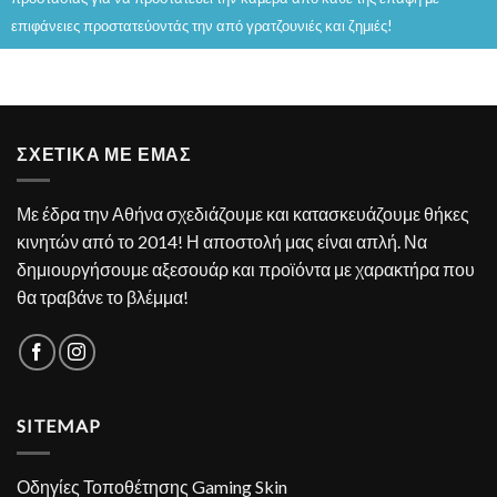
επιφάνειες προστατεύοντάς την από γρατζουνιές και ζημιές!
ΣΧΕΤΙΚΑ ΜΕ ΕΜΑΣ
Με έδρα την Αθήνα σχεδιάζουμε και κατασκευάζουμε θήκες
κινητών από το 2014! Η αποστολή μας είναι απλή. Να
δημιουργήσουμε αξεσουάρ και προϊόντα με χαρακτήρα που
θα τραβάνε το βλέμμα!
SITEMAP
Οδηγίες Τοποθέτησης Gaming Skin