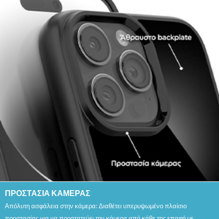
ΠΡΟΣΤΑΣΙΑ ΚΑΜΕΡΑΣ
Απόλυτη ασφάλεια στην κάμερα: Διαθέτει υπερυψωμένο πλαίσιο
προστασίας για να προστατεύει την κάμερα από κάθε της επαφή με