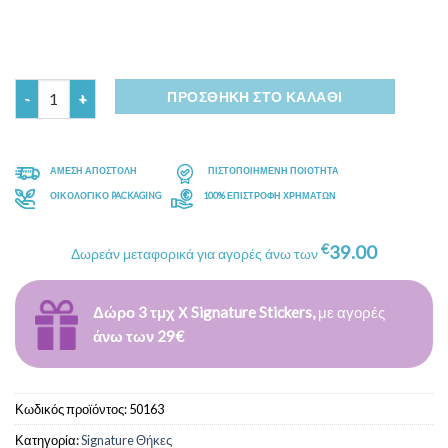
Ποσότητα
ΠΡΟΣΘΉΚΗ ΣΤΟ ΚΑΛΆΘΙ
ΑΜΕΣΗ ΑΠΟΣΤΟΛΗ
ΠΙΣΤΟΠΟΙΗΜΕΝΗ ΠΟΙΟΤΗΤΑ
ΟΙΚΟΛΟΓΙΚΟ PACKAGING
100% ΕΠΙΣΤΡΟΦΗ ΧΡΗΜΑΤΩΝ
€
39.00
Δωρεάν μεταφορικά για αγορές άνω των
Δώρο 3 τμχ Χ Signature Stickers,
με αγορές
άνω των 29€
Κωδικός προϊόντος:
50163
Κατηγορία:
Signature Θήκες