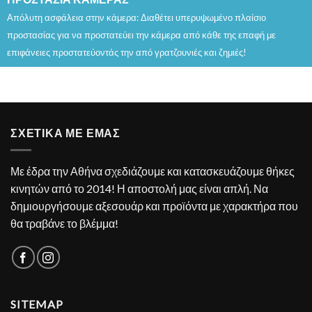
Απόλυτη ασφάλεια στην κάμερα: Διαθέτει υπερυψωμένο πλαίσιο
προστασίας για να προστατεύει την κάμερα από κάθε της επαφή με
επιφάνειες προστατεύοντάς την από γρατζουνιές και ζημιές!
ΣΧΕΤΙΚΑ ΜΕ ΕΜΑΣ
Με έδρα την Αθήνα σχεδιάζουμε και κατασκευάζουμε θήκες
κινητών από το 2014! Η αποστολή μας είναι απλή. Να
δημιουργήσουμε αξεσουάρ και προϊόντα με χαρακτήρα που
θα τραβάνε το βλέμμα!
SITEMAP