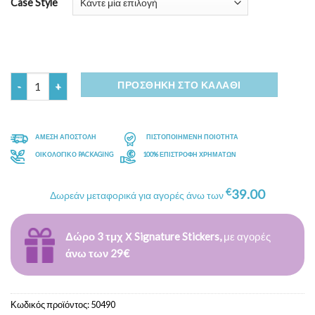
Case Style
Ποσότητα
ΠΡΟΣΘΉΚΗ ΣΤΟ ΚΑΛΆΘΙ
ΑΜΕΣΗ ΑΠΟΣΤΟΛΗ
ΠΙΣΤΟΠΟΙΗΜΕΝΗ ΠΟΙΟΤΗΤΑ
ΟΙΚΟΛΟΓΙΚΟ PACKAGING
100% ΕΠΙΣΤΡΟΦΗ ΧΡΗΜΑΤΩΝ
€
39.00
Δωρεάν μεταφορικά για αγορές άνω των
Δώρο 3 τμχ Χ Signature Stickers,
με αγορές
άνω των 29€
Κωδικός προϊόντος:
50490