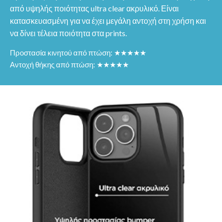
από υψηλής ποιότητας ultra clear ακρυλικό. Είναι
κατασκευασμένη για να έχει μεγάλη αντοχή στη χρήση και
να δίνει τέλεια ποιότητα στα prints.
Προστασία κινητού από πτώση: ★★★★★
Αντοχή θήκης από πτώση: ★★★★★