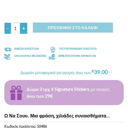
Ποσότητα
ΠΡΟΣΘΉΚΗ ΣΤΟ ΚΑΛΆΘΙ
ΑΜΕΣΗ ΑΠΟΣΤΟΛΗ
ΠΙΣΤΟΠΟΙΗΜΕΝΗ ΠΟΙΟΤΗΤΑ
ΟΙΚΟΛΟΓΙΚΟ PACKAGING
100% ΕΠΙΣΤΡΟΦΗ ΧΡΗΜΑΤΩΝ
€
39.00
Δωρεάν μεταφορικά για αγορές άνω των
Δώρο 3 τμχ Χ Signature Stickers,
με αγορές
άνω των 29€
Ω Να Σουυ.. Μια φράση, χιλιάδες συναισθήματα…
Κωδικός προϊόντος:
50486