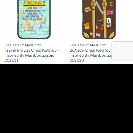
INSPIRED BY MAIRIBOO
INSPIRED BY MAIRIBOO
Traveller’s List Θήκη Κινητού –
Βαλίτσα Θήκη Κινητού –
Inspired By Mairiboo Σχέδιο
Inspired By Mairiboo Σχέδιο
202111
202110
Add to
Add to
Wishlist
Wishlist