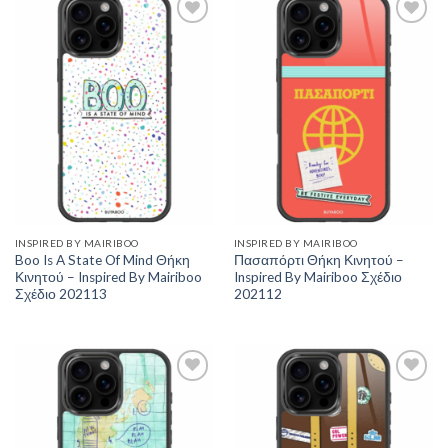
Add to
Add to
Wishlist
Wishlist
INSPIRED BY MAIRIBOO
INSPIRED BY MAIRIBOO
Boo Is A State Of Mind Θήκη
Πασαπόρτι Θήκη Κινητού –
Κινητού – Inspired By Mairiboo
Inspired By Mairiboo Σχέδιο
Σχέδιο 202113
202112
Add to
Add to
Wishlist
Wishlist