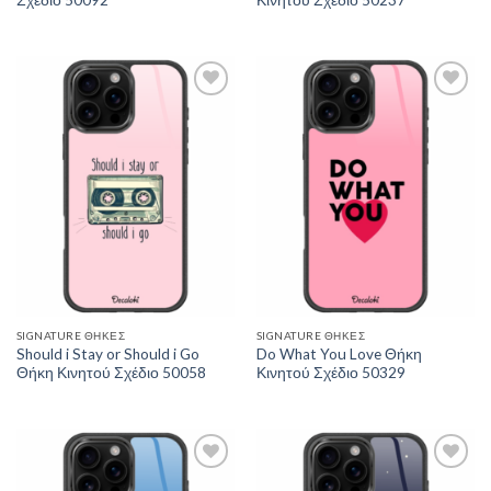
Add to
Add to
Wishlist
Wishlist
SIGNATURE ΘΉΚΕΣ
SIGNATURE ΘΉΚΕΣ
Should i Stay or Should i Go
Do What You Love Θήκη
Θήκη Κινητού Σχέδιο 50058
Κινητού Σχέδιο 50329
Add to
Add to