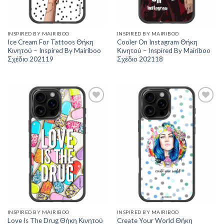
INSPIRED BY MAIRIBOO
INSPIRED BY MAIRIBOO
Ice Cream For Tattoos Θήκη
Cooler On Instagram Θήκη
Κινητού – Inspired By Mairiboo
Κινητού – Inspired By Mairiboo
Σχέδιο 202119
Σχέδιο 202118
Add to
Add to
Wishlist
Wishlist
INSPIRED BY MAIRIBOO
INSPIRED BY MAIRIBOO
Love Is The Drug Θήκη Κινητού
Create Your World Θήκη