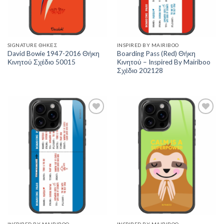
SIGNATURE ΘΉΚΕΣ
INSPIRED BY MAIRIBOO
David Bowie 1947-2016 Θήκη
Boarding Pass (Red) Θήκη
Κινητού Σχέδιο 50015
Κινητού – Inspired By Mairiboo
Σχέδιο 202128
Add to
Add to
Wishlist
Wishlist
INSPIRED BY MAIRIBOO
INSPIRED BY MAIRIBOO