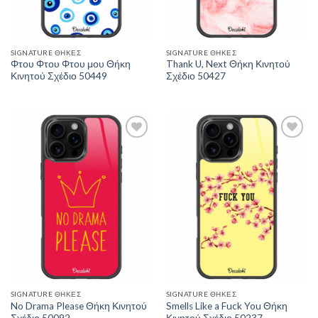
SIGNATURE ΘΉΚΕΣ
SIGNATURE ΘΉΚΕΣ
Φτου Φτου Φτου μου Θήκη
Thank U, Next Θήκη Κινητού
Κινητού Σχέδιο 50449
Σχέδιο 50427
Add to
Add to
Wishlist
Wishlist
SIGNATURE ΘΉΚΕΣ
SIGNATURE ΘΉΚΕΣ
No Drama Please Θήκη Κινητού
Smells Like a Fuck You Θήκη
Σχέδιο 50092
Κινητού Σχέδιο 50237