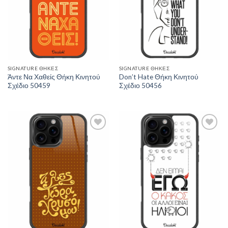
SIGNATURE ΘΉΚΕΣ
SIGNATURE ΘΉΚΕΣ
Άντε Να Χαθείς Θήκη Κινητού
Don’t Hate Θήκη Κινητού
Σχέδιο 50459
Σχέδιο 50456
Add to
Add to
Wishlist
Wishlist