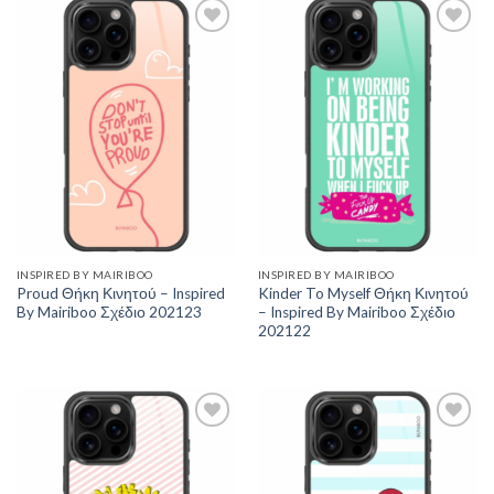
Add to
Add to
Wishlist
Wishlist
INSPIRED BY MAIRIBOO
INSPIRED BY MAIRIBOO
Proud Θήκη Κινητού – Inspired
Kinder To Myself Θήκη Κινητού
By Mairiboo Σχέδιο 202123
– Inspired By Mairiboo Σχέδιο
202122
Add to
Add to
Wishlist
Wishlist