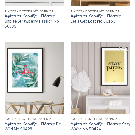
ΑΦΊΣΕΣ - ΠΌΣΤΕΡ ΜΕ ΚΟΡΝΊΖΑ
ΑΦΊΣΕΣ - ΠΌΣΤΕΡ ΜΕ ΚΟΡΝΊΖΑ
Αφίσα σε Κορνίζα – Πόστερ
Αφίσα σε Κορνίζα – Πόστερ
Unbite Strawberry Passion No
Let’s Get Lost No 50163
50373
Add to
Add to
Wishlist
Wishlist
ΑΦΊΣΕΣ - ΠΌΣΤΕΡ ΜΕ ΚΟΡΝΊΖΑ
ΑΦΊΣΕΣ - ΠΌΣΤΕΡ ΜΕ ΚΟΡΝΊΖΑ
Αφίσα σε Κορνίζα – Πόστερ Be
Αφίσα σε Κορνίζα – Πόστερ Stay
Wild Νο 50428
Weird No 50424