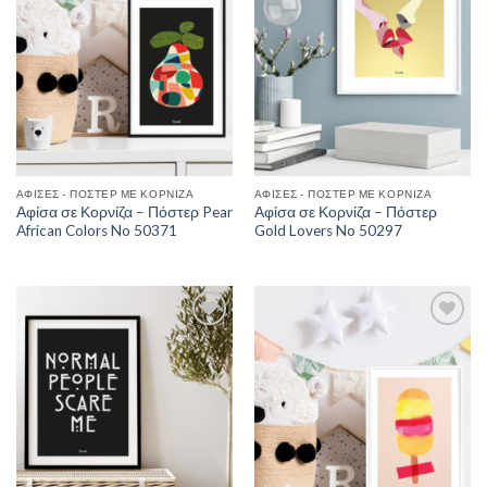
ΑΦΊΣΕΣ - ΠΌΣΤΕΡ ΜΕ ΚΟΡΝΊΖΑ
ΑΦΊΣΕΣ - ΠΌΣΤΕΡ ΜΕ ΚΟΡΝΊΖΑ
Αφίσα σε Κορνίζα – Πόστερ Pear
Αφίσα σε Κορνίζα – Πόστερ
African Colors No 50371
Gold Lovers No 50297
Add to
Add to
Wishlist
Wishlist