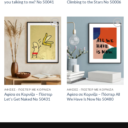
you talking to me? Νο 50041
Climbing to the Stars No 50006
Add to
Add to
Wishlist
Wishlist
ΑΦΊΣΕΣ - ΠΌΣΤΕΡ ΜΕ ΚΟΡΝΊΖΑ
ΑΦΊΣΕΣ - ΠΌΣΤΕΡ ΜΕ ΚΟΡΝΊΖΑ
Αφίσα σε Κορνίζα – Πόστερ
Αφίσα σε Κορνίζα – Πόστερ All
Let’s Get Naked No 50431
We Have Is Now Νο 50480