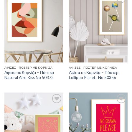
Add to
Add to
Wishlist
Wishlist
ΑΦΊΣΕΣ - ΠΌΣΤΕΡ ΜΕ ΚΟΡΝΊΖΑ
ΑΦΊΣΕΣ - ΠΌΣΤΕΡ ΜΕ ΚΟΡΝΊΖΑ
Αφίσα σε Κορνίζα – Πόστερ
Αφίσα σε Κορνίζα – Πόστερ
Natural Afro Kiss Νο 50372
Lollipop Planets No 50356
Add to
Add to
Wishlist
Wishlist