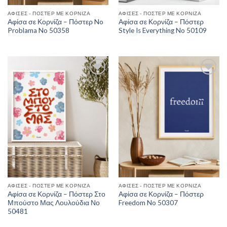
ΑΦΊΣΕΣ - ΠΌΣΤΕΡ ΜΕ ΚΟΡΝΊΖΑ
ΑΦΊΣΕΣ - ΠΌΣΤΕΡ ΜΕ ΚΟΡΝΊΖΑ
Αφίσα σε Κορνίζα – Πόστερ No
Αφίσα σε Κορνίζα – Πόστερ
Problama No 50358
Style Is Everything No 50109
Add to
Add to
Wishlist
Wishlist
ΑΦΊΣΕΣ - ΠΌΣΤΕΡ ΜΕ ΚΟΡΝΊΖΑ
ΑΦΊΣΕΣ - ΠΌΣΤΕΡ ΜΕ ΚΟΡΝΊΖΑ
Αφίσα σε Κορνίζα – Πόστερ Στο
Αφίσα σε Κορνίζα – Πόστερ
Μπούστο Μας Λουλούδια Νο
Freedom No 50307
50481