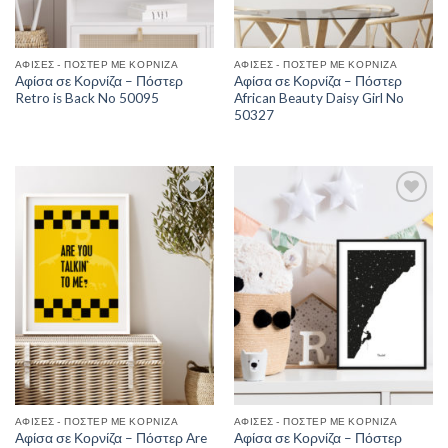
ΑΦΊΣΕΣ - ΠΌΣΤΕΡ ΜΕ ΚΟΡΝΊΖΑ
ΑΦΊΣΕΣ - ΠΌΣΤΕΡ ΜΕ ΚΟΡΝΊΖΑ
Αφίσα σε Κορνίζα – Πόστερ
Αφίσα σε Κορνίζα – Πόστερ
Retro is Back No 50095
African Beauty Daisy Girl No
50327
Add to
Add to
Wishlist
Wishlist
ΑΦΊΣΕΣ - ΠΌΣΤΕΡ ΜΕ ΚΟΡΝΊΖΑ
ΑΦΊΣΕΣ - ΠΌΣΤΕΡ ΜΕ ΚΟΡΝΊΖΑ
Αφίσα σε Κορνίζα – Πόστερ Are
Αφίσα σε Κορνίζα – Πόστερ