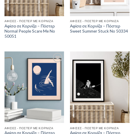
ΑΦΊΣΕΣ - ΠΌΣΤΕΡ ΜΕ ΚΟΡΝΊΖΑ
ΑΦΊΣΕΣ - ΠΌΣΤΕΡ ΜΕ ΚΟΡΝΊΖΑ
Αφίσα σε Κορνίζα – Πόστερ
Αφίσα σε Κορνίζα – Πόστερ
Normal People Scare Me No
Sweet Summer Stuck No 50334
50051
Add to
Add to
Wishlist
Wishlist
ΑΦΊΣΕΣ - ΠΌΣΤΕΡ ΜΕ ΚΟΡΝΊΖΑ
ΑΦΊΣΕΣ - ΠΌΣΤΕΡ ΜΕ ΚΟΡΝΊΖΑ
Αφίσα σε Κορνίζα – Πόστερ
Αφίσα σε Κορνίζα – Πόστερ