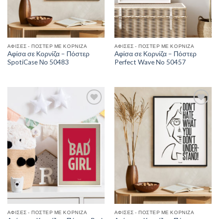
ΑΦΊΣΕΣ - ΠΌΣΤΕΡ ΜΕ ΚΟΡΝΊΖΑ
ΑΦΊΣΕΣ - ΠΌΣΤΕΡ ΜΕ ΚΟΡΝΊΖΑ
Αφίσα σε Κορνίζα – Πόστερ
Αφίσα σε Κορνίζα – Πόστερ
SpotiCase Νο 50483
Perfect Wave No 50457
Add to
Add to
Wishlist
Wishlist
ΑΦΊΣΕΣ - ΠΌΣΤΕΡ ΜΕ ΚΟΡΝΊΖΑ
ΑΦΊΣΕΣ - ΠΌΣΤΕΡ ΜΕ ΚΟΡΝΊΖΑ