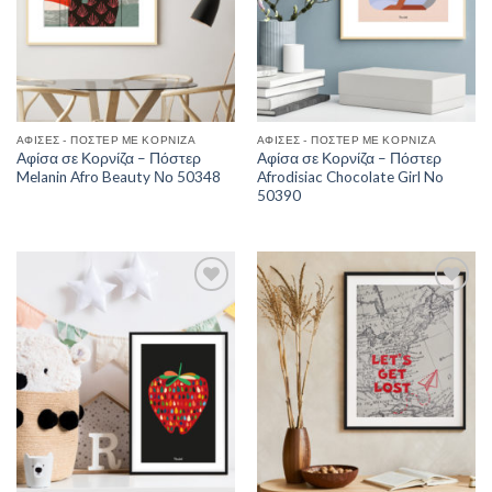
ΑΦΊΣΕΣ - ΠΌΣΤΕΡ ΜΕ ΚΟΡΝΊΖΑ
ΑΦΊΣΕΣ - ΠΌΣΤΕΡ ΜΕ ΚΟΡΝΊΖΑ
Αφίσα σε Κορνίζα – Πόστερ
Αφίσα σε Κορνίζα – Πόστερ
Melanin Afro Beauty Νο 50348
Afrodisiac Chocolate Girl No
50390
Add to
Add to
Wishlist
Wishlist