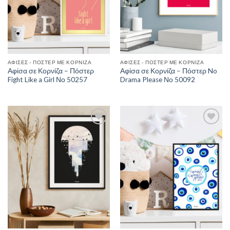
ΑΦΊΣΕΣ - ΠΌΣΤΕΡ ΜΕ ΚΟΡΝΊΖΑ
ΑΦΊΣΕΣ - ΠΌΣΤΕΡ ΜΕ ΚΟΡΝΊΖΑ
Αφίσα σε Κορνίζα – Πόστερ
Αφίσα σε Κορνίζα – Πόστερ No
Fight Like a Girl Νο 50257
Drama Please Νο 50092
Add to
Add to
Wishlist
Wishlist