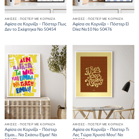
ΑΦΊΣΕΣ - ΠΌΣΤΕΡ ΜΕ ΚΟΡΝΊΖΑ
ΑΦΊΣΕΣ - ΠΌΣΤΕΡ ΜΕ ΚΟΡΝΊΖΑ
Αφίσα σε Κορνίζα – Πόστερ Πως
Αφίσα σε Κορνίζα – Πόστερ El
Δεν το Σκέφτηκα Νο 50454
Diez No10 Νο 50476
Add to
Add to
Wishlist
Wishlist
ΑΦΊΣΕΣ - ΠΌΣΤΕΡ ΜΕ ΚΟΡΝΊΖΑ
ΑΦΊΣΕΣ - ΠΌΣΤΕΡ ΜΕ ΚΟΡΝΊΖΑ
Αφίσα σε Κορνίζα – Πόστερ
Αφίσα σε Κορνίζα – Πόστερ Τι
Είμαι… Να Σκάσω Είμαι! Νο
Λες Τώρα Χρυσό Μου! Νο