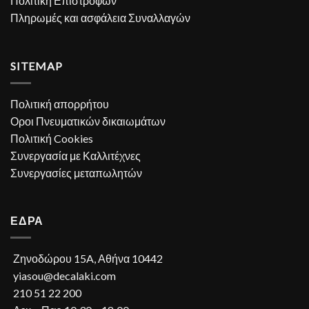
Πολιτική Επιστροφών
Πληρωμές και ασφάλεια Συναλλαγών
SITEMAP
Πολιτική απορρήτου
Οροι Πνευματικών δικαιωμάτων
Πολιτική Cookies
Συνεργασία με Καλλιτέχνες
Συνεργασίες μεταπωλητών
ΕΔΡΑ
Ζηνοδώρου 15A, Αθήνα 10442
yiasou@decalaki.com
210 51 22 200