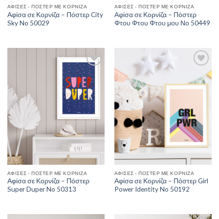
ΑΦΊΣΕΣ - ΠΌΣΤΕΡ ΜΕ ΚΟΡΝΊΖΑ
ΑΦΊΣΕΣ - ΠΌΣΤΕΡ ΜΕ ΚΟΡΝΊΖΑ
Αφίσα σε Κορνίζα – Πόστερ City
Αφίσα σε Κορνίζα – Πόστερ
Sky No 50029
Φτου Φτου Φτου μου Νο 50449
Add to
Add to
Wishlist
Wishlist
ΑΦΊΣΕΣ - ΠΌΣΤΕΡ ΜΕ ΚΟΡΝΊΖΑ
ΑΦΊΣΕΣ - ΠΌΣΤΕΡ ΜΕ ΚΟΡΝΊΖΑ
Αφίσα σε Κορνίζα – Πόστερ
Αφίσα σε Κορνίζα – Πόστερ Girl
Super Duper No 50313
Power Identity No 50192