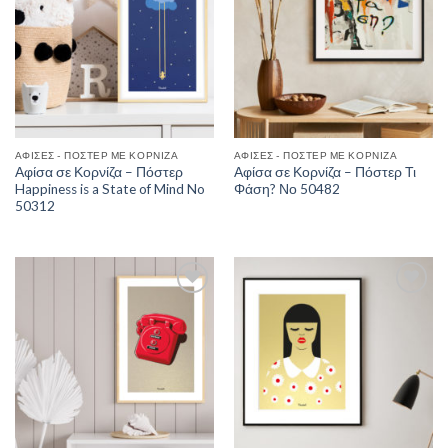
ΑΦΊΣΕΣ - ΠΌΣΤΕΡ ΜΕ ΚΟΡΝΊΖΑ
ΑΦΊΣΕΣ - ΠΌΣΤΕΡ ΜΕ ΚΟΡΝΊΖΑ
Αφίσα σε Κορνίζα – Πόστερ
Αφίσα σε Κορνίζα – Πόστερ Τι
Happiness is a State of Mind No
Φάση? Νο 50482
50312
Add to
Add to
Wishlist
Wishlist