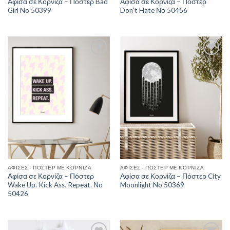
Αφίσα σε Κορνίζα – Πόστερ Bad
Αφίσα σε Κορνίζα – Πόστερ
Girl No 50399
Don’t Hate Νο 50456
Add to
Add to
Wishlist
Wishlist
ΑΦΊΣΕΣ - ΠΌΣΤΕΡ ΜΕ ΚΟΡΝΊΖΑ
ΑΦΊΣΕΣ - ΠΌΣΤΕΡ ΜΕ ΚΟΡΝΊΖΑ
Αφίσα σε Κορνίζα – Πόστερ
Αφίσα σε Κορνίζα – Πόστερ City
Wake Up. Kick Ass. Repeat. Νο
Moonlight No 50369
50426