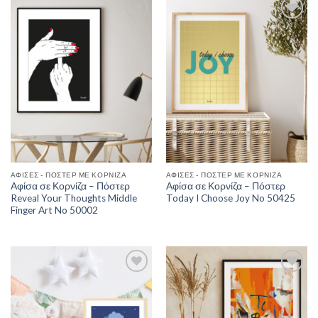
Add to
Add to
Wishlist
Wishlist
ΑΦΊΣΕΣ - ΠΌΣΤΕΡ ΜΕ ΚΟΡΝΊΖΑ
ΑΦΊΣΕΣ - ΠΌΣΤΕΡ ΜΕ ΚΟΡΝΊΖΑ
Αφίσα σε Κορνίζα – Πόστερ
Αφίσα σε Κορνίζα – Πόστερ
Reveal Your Thoughts Middle
Today I Choose Joy No 50425
Finger Art No 50002
Add to
Add to
Wishlist
Wishlist