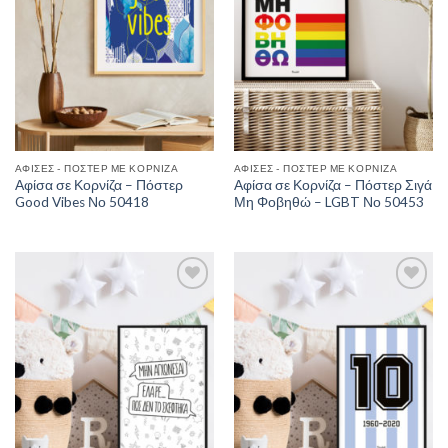
ΑΦΊΣΕΣ - ΠΌΣΤΕΡ ΜΕ ΚΟΡΝΊΖΑ
ΑΦΊΣΕΣ - ΠΌΣΤΕΡ ΜΕ ΚΟΡΝΊΖΑ
Αφίσα σε Κορνίζα – Πόστερ
Αφίσα σε Κορνίζα – Πόστερ Σιγά
Good Vibes Νο 50418
Μη Φοβηθώ – LGBT Νο 50453
Add to
Add to
Wishlist
Wishlist