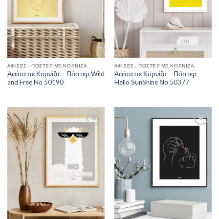
ΑΦΊΣΕΣ - ΠΌΣΤΕΡ ΜΕ ΚΟΡΝΊΖΑ
ΑΦΊΣΕΣ - ΠΌΣΤΕΡ ΜΕ ΚΟΡΝΊΖΑ
Αφίσα σε Κορνίζα – Πόστερ Wild
Αφίσα σε Κορνίζα – Πόστερ
and Free No 50190
Hello SunShine Νο 50377
Add to
Add to
Wishlist
Wishlist