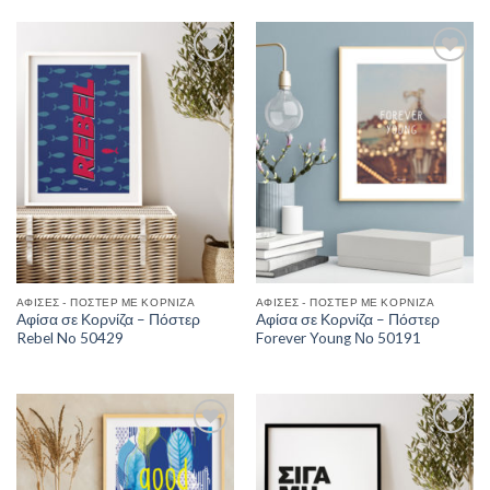
Add to
Add to
Wishlist
Wishlist
ΑΦΊΣΕΣ - ΠΌΣΤΕΡ ΜΕ ΚΟΡΝΊΖΑ
ΑΦΊΣΕΣ - ΠΌΣΤΕΡ ΜΕ ΚΟΡΝΊΖΑ
Αφίσα σε Κορνίζα – Πόστερ
Αφίσα σε Κορνίζα – Πόστερ
Rebel No 50429
Forever Young Νο 50191
Add to
Add to
Wishlist
Wishlist