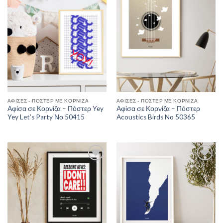
Wishlist
Wishlist
ΑΦΊΣΕΣ - ΠΌΣΤΕΡ ΜΕ ΚΟΡΝΊΖΑ
ΑΦΊΣΕΣ - ΠΌΣΤΕΡ ΜΕ ΚΟΡΝΊΖΑ
Αφίσα σε Κορνίζα – Πόστερ Yey
Αφίσα σε Κορνίζα – Πόστερ
Yey Let’s Party Νο 50415
Acoustics Birds No 50365
Add to
Add to
Wishlist
Wishlist