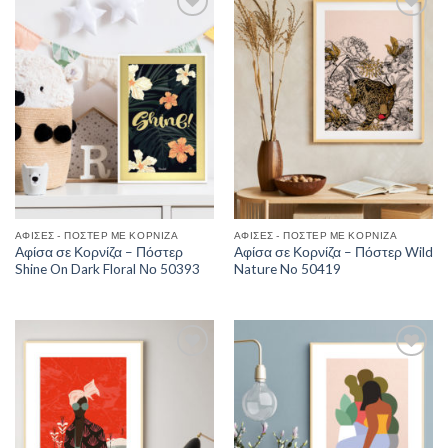
Add to
Add to
Wishlist
Wishlist
ΑΦΊΣΕΣ - ΠΌΣΤΕΡ ΜΕ ΚΟΡΝΊΖΑ
ΑΦΊΣΕΣ - ΠΌΣΤΕΡ ΜΕ ΚΟΡΝΊΖΑ
Αφίσα σε Κορνίζα – Πόστερ
Αφίσα σε Κορνίζα – Πόστερ Wild
Shine On Dark Floral Νο 50393
Nature No 50419
Add to
Add to
Wishlist
Wishlist