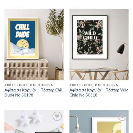
Add to
Add to
Wishlist
Wishlist
ΑΦΊΣΕΣ - ΠΌΣΤΕΡ ΜΕ ΚΟΡΝΊΖΑ
ΑΦΊΣΕΣ - ΠΌΣΤΕΡ ΜΕ ΚΟΡΝΊΖΑ
Αφίσα σε Κορνίζα – Πόστερ Chill
Αφίσα σε Κορνίζα – Πόστερ Wild
Dude Νο 50198
Child No 50318
Add to
Add to
Wishlist
Wishlist